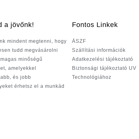
d a jövőnk!
Fontos Linkek
nk mindent megtenni, hogy
ÁSZF
sen tudd megvásárolni
Szállítási információk
a magas minőségű
Adatkezelési tájékoztató
et, amelyekkel
Biztonsági tájékoztató UV
abb, és jobb
Technológiához
eket érhetsz el a munkád