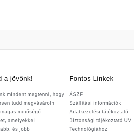
d a jövőnk!
Fontos Linkek
nk mindent megtenni, hogy
ÁSZF
sen tudd megvásárolni
Szállítási információk
a magas minőségű
Adatkezelési tájékoztató
et, amelyekkel
Biztonsági tájékoztató UV
abb, és jobb
Technológiához