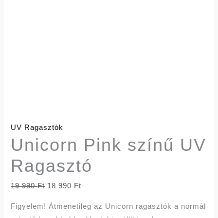
UV Ragasztók
Unicorn Pink színű UV
Ragasztó
19 990
Ft
18 990
Ft
Figyelem! Átmenetileg az Unicorn ragasztók a normàl