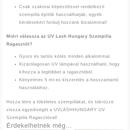
Csak szakmai képesítéssel rendelkező
szempilla építők használhatják, egyéb
kérdésekért fordulj hozzánk bizalommal!
Miért válassza az UV Lash Hungary Szempilla
Ragasztót?
Gyors és tartós kötés minden alkalommal.
Kizárólagosan UV lámpával használható, hogy
kihozza a legtöbbet a ragasztóból.
Kényelmes 5 ml-es kiszerelés a hosszantartó
használathoz.
Hozza létre a tökéletes szempillákat, és tükrözze
vissza egyediségét a UVLASHHUNGARY UV
Szempilla Ragasztóval!
Érdekelhetnek még…