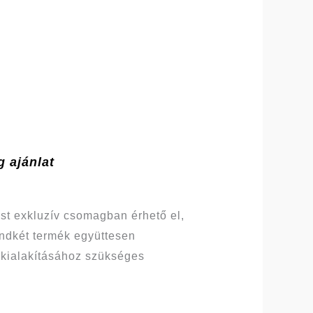
 ajánlat
t exkluzív csomagban érhető el,
ndkét termék együttesen
 kialakításához szükséges