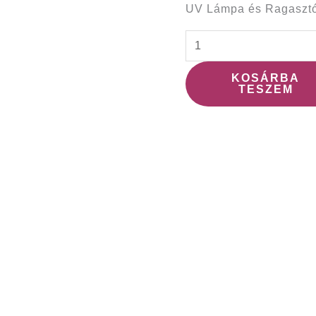
UV Lámpa és Ragasztó
KOSÁRBA
TESZEM