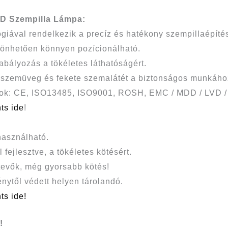
Szempilla Lámpa:
giával rendelkezik a precíz és hatékony szempillaépíté
önhetően könnyen pozícionálható.
bályozás a tökéletes láthatóságért.
szemüveg és fekete szemalátét a biztonságos munkáho
ányok: CE, ISO13485, ISO9001, ROSH, EMC / MDD / LVD 
nts ide
!
használható.
fejlesztve, a tökéletes kötésért.
etevők, még gyorsabb kötés!
nytől védett helyen tárolandó.
nts ide!
!